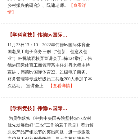
乡村振兴的研究》、阮啸老师...
【查看详
情】
【学科竞技】伟德bv国际体育举办全国老员工电子商务三创杯挑战赛宣讲会
11月23日13：10，2022年伟德bv国际体育全
国老员工电子商务三创（“创新、创意及创
业”）杯挑战赛校赛宣讲会于5栋124举行，伟
德bv国际体育工商管理系主任刘丹老师主持
宣讲，伟德bv国际体育22、21级电子商务、
财务管理等专业班级员工共近200人参加了本
次活动。 宣讲会上...
【查看详情】
【学科竞技】伟德bv国际体育市场营销大赛宣讲会成功举办
为贯彻落实《中共中央国务院坚持农业农村
优先发展做好“三农”工作的若干意见》着力解
决农产品产销脱节的突出问题，进一步激发
高校员工创新创业热情，展示高校科技创新