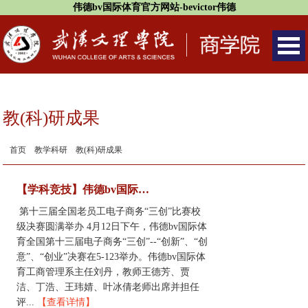
伟德bv国际体育官方网站-bevictor伟德
教(科)研成果
首页
教学科研
教(科)研成果
【学科竞技】伟德bv国际体育第十三届全国老员工电子商务“三创”比赛决赛圆满举办
第十三届全国老员工电子商务“三创”比赛校
级决赛圆满举办 4月12日下午，伟德bv国际体
育全国第十三届电子商务“三创”--“创新”、“创
意”、“创业”决赛在5-123举办。伟德bv国际体
育工商管理系主任刘丹，教师王德芳、贾
洁、丁浩、王玮婧、叶冰倩老师出席并担任
评...
【查看详情】