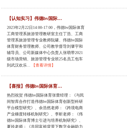
【认知实习】伟德bv国际体育2021级员工欢乐谷认知实习活动圆满举办
2023年2月22日14:00-17:00，伟德bv国际体育
工商管理系旅游管理教研室主任丁浩、工商
管理系旅游管理专业教师阮啸、伟德bv国际
体育财务管理教师、公司教学督导刘肇宇和
辅导员、公司新媒体中心负责人张萌带2021
级市场营销、旅游管理专业班25名员工包车
到武汉欢乐...
【查看详情】
【喜报】伟德bv国际体育老师们又立科研项目啦！
热烈祝贺 伟德bv国际体育张蕾经理：《与民
间智库合作打造伟德bv国际体育创新型科研
平台模型研究》、余浩然老师：《跨境电商
产业梯度转移机制研究》、李昕老师：《伟
德bv国际体育博士引进与培养机制研究》、
夏玲老师：《共同富裕背景下数字金融助力