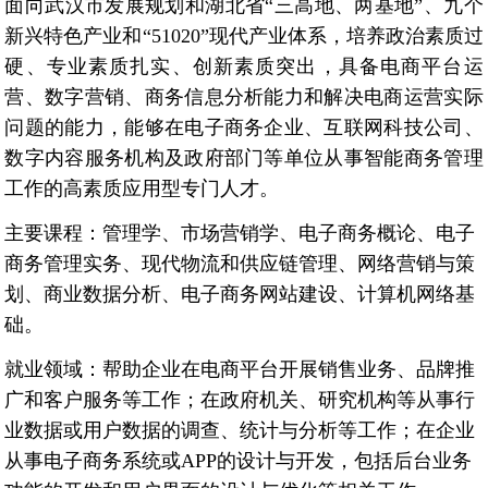
面向武汉市发展规划和湖北省
“
三高地、两基地
”
、九个
新兴特色产业和
“51020”
现代产业体系，培养政治素质过
硬、专业素质扎实、创新素质突出，具备电商平台运
营、数字营销、商务信息分析能力和解决电商运营实际
问题的能力，能够在电子商务企业、互联网科技公司、
数字内容服务机构及政府部门等单位从事智能商务管理
工作的高素质应用型专门人才。
主要课程：
管理学、市场营销学、电子商务概论、电子
商务管理实务、现代物流和供应链管理、网络营销与策
划、商业数据分析、电子商务网站建设、计算机网络基
础。
就业领域：
帮助企业在电商平台开展销售业务、品牌推
广和客户服务等工作；在政府机关、研究机构等从事行
业数据或用户数据的调查、统计与分析等工作；在企业
从事电子商务系统或
APP
的设计与开发，包括后台业务