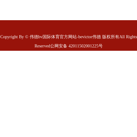
Copyright By © 伟德bv国际体育官方网站-bevictor伟德 版权所有All Rights
Reserved
公网安备 42011502001225号