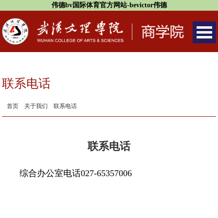
伟德bv国际体育官方网站-bevictor伟德
联系电话
首页
关于我们
联系电话
联系电话
综合办公室电话027-65357006