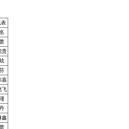
况表
名
蕾
启贵
炫
芬
玮嘉
晓飞
瑾
丹
淋鑫
蕾