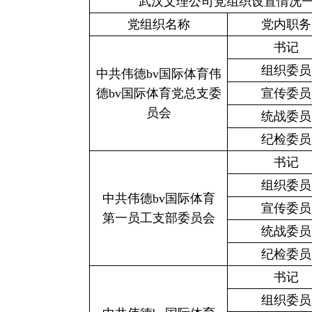
武汉文理公司党组织设置情况
党组织名称
党内职务
书记
组织委员
中共伟德bv国际体育伟
德bv国际体育党总支委
宣传委员
员会
统战委员
纪检委员
书记
组织委员
中共伟德bv国际体育
宣传委员
第一员工支部委员会
统战委员
纪检委员
书记
组织委员