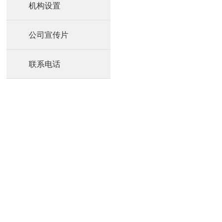
机构设置
公司宣传片
联系电话