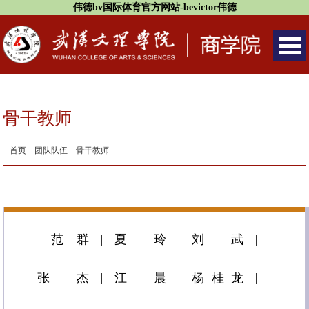
伟德bv国际体育官方网站-bevictor伟德
骨干教师
首页
团队队伍
骨干教师
​范群
夏玲
刘武
张杰
江晨
杨桂龙