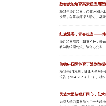
数智赋能培育高素质应用型商
2025年10月29日，伟德b
发展，各系教师深入研讨、凝聚共
红旗漫卷，青春担当 ——伟
10月27日清晨，朝阳初升，微
教学副经理刘炫、综合办公室主
伟德bv国际体育丁浩副教授
2025年9月26日，湖北大学
报告（2024~2025）》”）
民族大团结福籽同心，艺术创
为深入学习贯彻党的二十大精神，