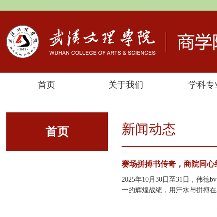
首页
关于我们
学科专
新闻动态
首页
赛场拼搏书传奇，商院同心
2025年10月30日至31日
一的辉煌战绩，用汗水与拼搏在